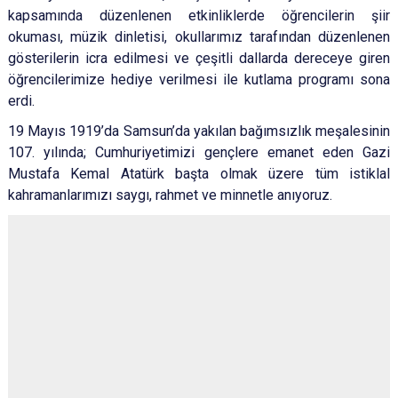
kapsamında düzenlenen etkinliklerde öğrencilerin şiir
okuması, müzik dinletisi, okullarımız tarafından düzenlenen
gösterilerin icra edilmesi ve çeşitli dallarda dereceye giren
öğrencilerimize hediye verilmesi ile kutlama programı sona
erdi.
19 Mayıs 1919’da Samsun’da yakılan bağımsızlık meşalesinin
107. yılında; Cumhuriyetimizi gençlere emanet eden Gazi
Mustafa Kemal Atatürk başta olmak üzere tüm istiklal
kahramanlarımızı saygı, rahmet ve minnetle anıyoruz.