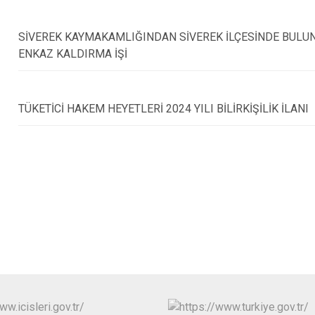
Halfeti
Harran
SİVEREK KAYMAKAMLIĞINDAN SİVEREK İLÇESİNDE BULUNA
Hilvan
ENKAZ KALDIRMA İŞİ
TÜKETİCİ HAKEM HEYETLERİ 2024 YILI BİLİRKİŞİLİK İLANI