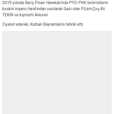
2019 yılında Barış Pınarı Harekatı'nda PYD-PKK teröristlerin
keskin nişancı tarafından vurularak Gazi olan P.Uzm.Çvş Ali
TEKİN ve kıymetli Ailesini
Ziyaret ederek, Kurban Bayramlarını tebrik etti.