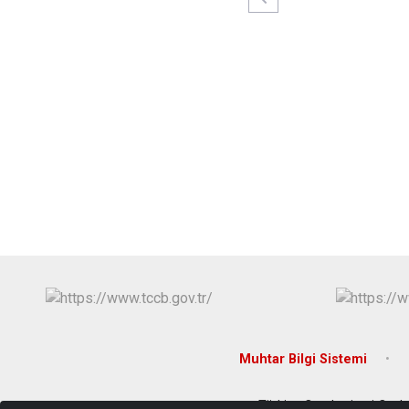
Muhtar Bilgi Sistemi
Türkiye Cumhuriyeti Ceyl