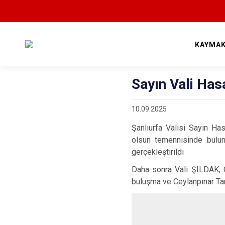
KAYMAK
Sayın Vali Hasa
10.09.2025
Şanlıurfa Valisi Sayın H
olsun temennisinde bulun
gerçekleştirildi
Daha sonra Vali ŞILDAK, C
buluşma ve Ceylanpınar Ta